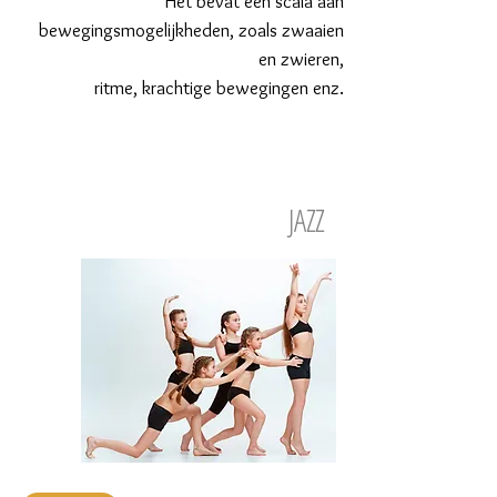
Het bevat een scala aan
bewegingsmogelijkheden, zoals zwaaien
en zwieren,
ritme, krachtige bewegingen enz.
JAZZ