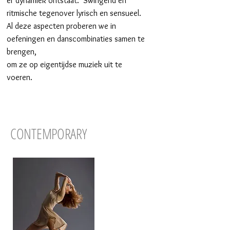
er dynamiek ontstaat. Swingend en
ritmische tegenover lyrisch en sensueel.
Al deze aspecten proberen we in
oefeningen en danscombinaties samen te
brengen,
om ze op eigentijdse muziek uit te
voeren.
CONTEMPORARY