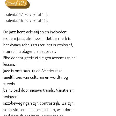
Vanaf 10 j.
Zaterdag 12u30 / vanaf 10 j.
Zaterdag 16u00 / vanaf 14 j.
De Jazz kent vele stijlen en invloeden:
modern jazz, afro jazz... Het kenmerk is
het dynamische karakter; het is explosief,
ritmisch, uitdagend en sportief.
Elke docent geeft zijn eigen accent aan de
lessen.
Jazz is ontstaan uit de Amerikaanse
smeltkroes van culturen en wordt nog
steeds
beïnvloed door nieuwe trends. Variatie en
swingen!
Jazz-bewegingen zijn contrastrijk. Ze zijn
soms vloeiend en soms scherp, waardoor