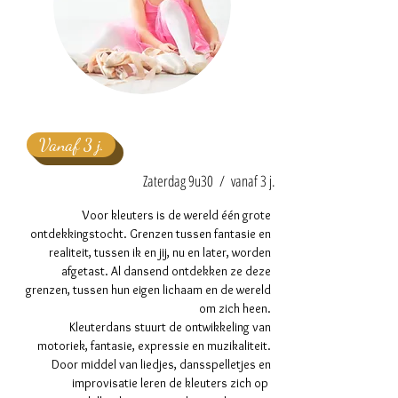
Vanaf 3 j.
Zaterdag 9u30 / vanaf 3 j.
Voor kleuters is de wereld één grote
ontdekkingstocht. Grenzen tussen fantasie en
realiteit, tussen ik en jij, nu en later, worden
afgetast. Al dansend ontdekken ze deze
grenzen, tussen hun eigen lichaam en de wereld
om zich heen.
Kleuterdans stuurt de ontwikkeling van
motoriek, fantasie, expressie en muzikaliteit.
Door middel van liedjes, dansspelletjes en
improvisatie leren de kleuters zich op