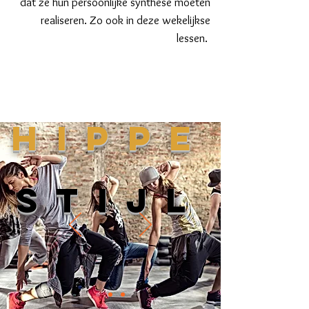
dat ze hun persoonlijke synthese moeten
realiseren. Zo ook in deze wekelijkse
lessen.
HIPPE
STIJL