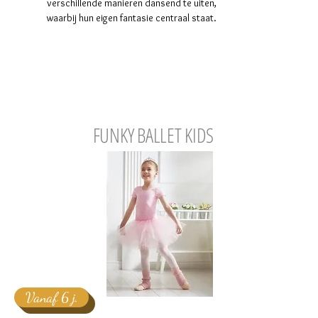
verschillende manieren dansend te uiten,
waarbij hun eigen fantasie centraal staat.
FUNKY BALLET KIDS
Vanaf 6 j.