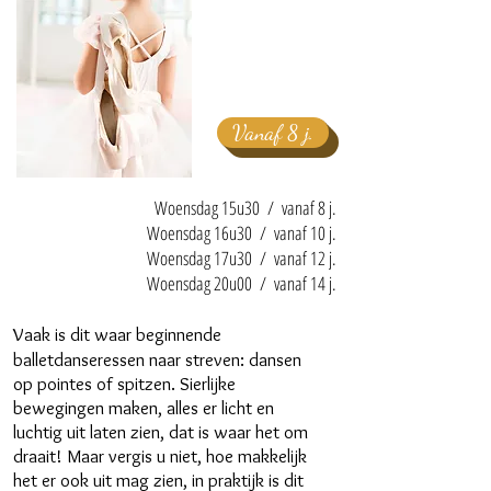
Vanaf 8 j.
Woensdag 15u30 / vanaf 8 j.
Woensdag 16u30 / vanaf 10 j.
Woensdag 17u30 / vanaf 12 j.
Woensdag 20u00 / vanaf 14 j.
Vaak i
s dit waar beginnende
balletdanseressen naar streven: dansen
op pointes of spitzen. Sierlijke
bewegingen maken, alles er licht en
luchtig uit laten zien, dat is waar het om
draait! Maar vergis u niet, hoe makkelijk
het er ook uit mag zien, in praktijk is dit