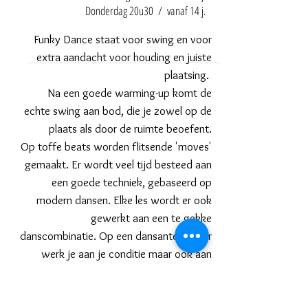
Donderdag 20u30 / vanaf 14 j.
Funky Dance staat voor swing en voor
extra aandacht voor houding en juiste
plaatsing.
Na een goede warming-up komt de
echte swing aan bod, die je zowel op de
plaats als door de ruimte beoefent.
Op toffe beats worden flitsende 'moves'
gemaakt. Er wordt veel tijd besteed aan
een goede techniek, gebaseerd op
modern dansen. Elke les wordt er ook
gewerkt aan een te gekke
danscombinatie. Op een dansante manier
werk je aan
je conditie maar ook aan
houding, kracht en
souplesse.