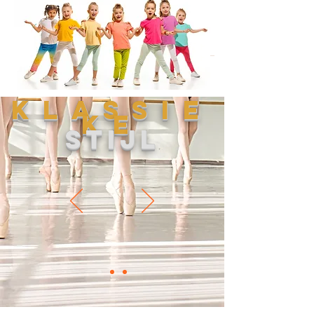
KLASSIE
KE
STIJL