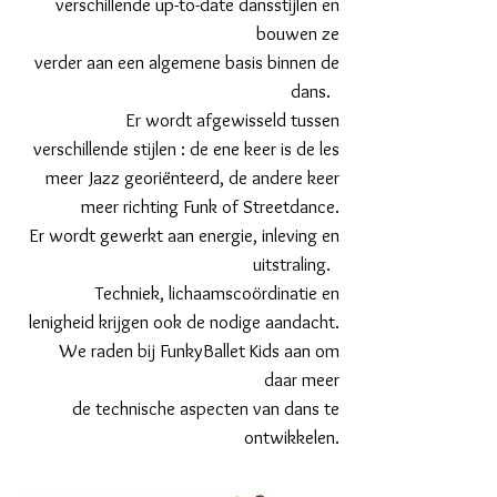
verschillende up-to-date dansstijlen en
bouwen ze
verder aan een algemene basis binnen de
dans.
Er wordt afgewisseld tussen
verschillende stijlen : de ene keer is de les
meer Jazz georiënteerd,
de andere keer
meer richting Funk of Streetdance.
Er wordt gewerkt aan energie, inleving en
uitstraling.
Techniek, lichaamscoördinatie en
lenigheid krijgen ook de nodige aandacht.
We raden bij FunkyBallet Kids aan
om
daar meer
de technische aspecten van dans te
ontwikkelen.