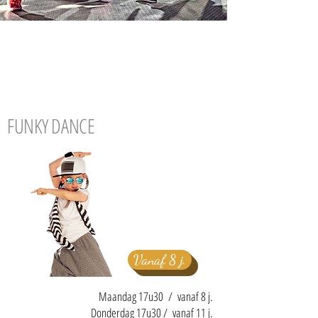
FUNKY DANCE
Vanaf 8 j.
Maandag 17u30 / vanaf 8 j.
Donderdag 17u30 / vanaf 11 j.