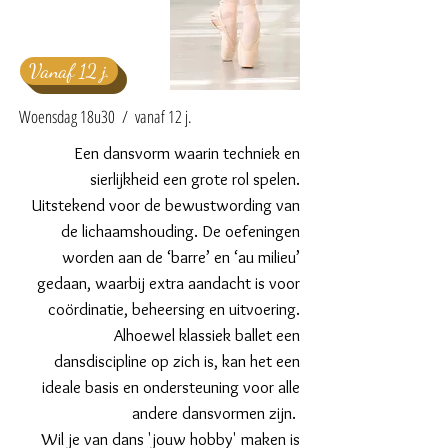
Vanaf 12 j.
Woensdag 18u30 / vanaf 12 j.
Een dansvorm waarin techniek en
sierlijkheid een grote rol spelen.
Uitstekend voor de bewustwording van
de lichaamshouding. De oefeningen
worden aan de ‘barre’ en ‘au milieu’
gedaan, waarbij extra aandacht is voor
coördinatie, beheersing en uitvoering.
Alhoewel klassiek ballet een
dansdiscipline op zich is, kan het een
ideale basis en ondersteuning voor alle
andere dansvormen zijn.
Wil je van dans 'jouw hobby' maken is