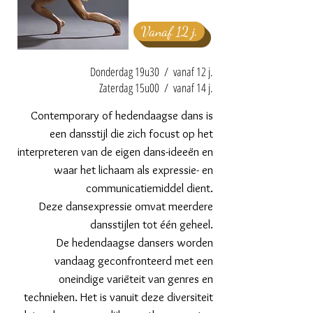
Vanaf 12 j.
Donderdag 19u30 / vanaf 12 j.
Zaterdag 15u00 / vanaf 14 j.
Contemporary of hedendaagse dans is
een dansstijl die zich focust op het
interpreteren van de eigen dans-ideeën en
waar het lichaam als expressie- en
communicatiemiddel dient.
Deze dansexpressie omvat meerdere
dansstijlen tot één geheel.
De hedendaagse dansers worden
vandaag geconfronteerd met een
oneindige variëteit van genres en
technieken.
Het is vanuit deze diversiteit