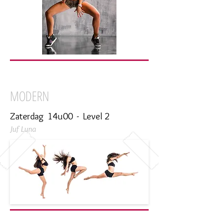
MODERN
Zaterdag 14u00 - Level 2
Juf Luna