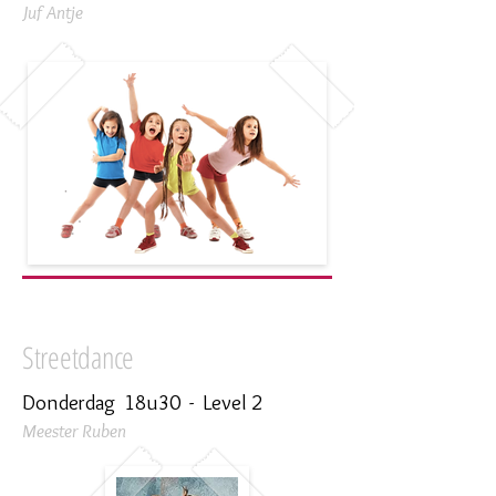
Juf Antje
Streetdance
Donderdag 18u30 - Level 2
Meester Ruben