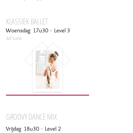
KLASSIEK BALLET
Woensdag 17u30 - Level 3
Juf Luna
GROOVY DANCE MIX
Vrijdag 18u30 - Level 2