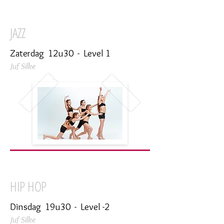
JAZZ
Zaterdag 12u30 - Level 1
Juf Silke
HIP HOP
Dinsdag 19u30 - Level -2
Juf Silke