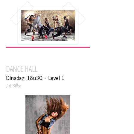
DANCE HALL
Dinsdag 18u30 - Level 1
Juf Silke