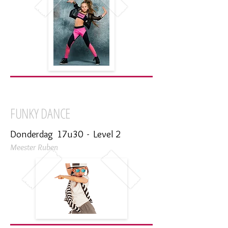
FUNKY DANCE
Donderdag 17u30 - Level 2
Meester Ruben